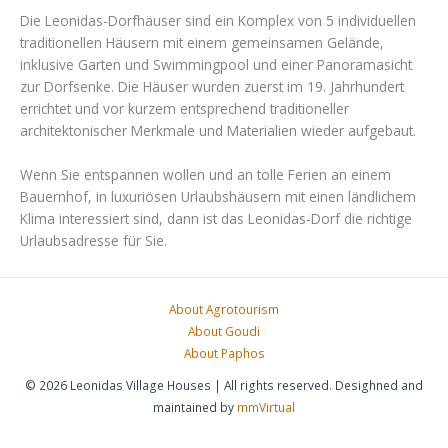
Die Leonidas-Dorfhäuser sind ein Komplex von 5 individuellen
traditionellen Häusern mit einem gemeinsamen Gelände,
inklusive Garten und Swimmingpool und einer Panoramasicht
zur Dorfsenke. Die Häuser wurden zuerst im 19. Jahrhundert
errichtet und vor kurzem entsprechend traditioneller
architektonischer Merkmale und Materialien wieder aufgebaut.
Wenn Sie entspannen wollen und an tolle Ferien an einem
Bauernhof, in luxuriösen Urlaubshäusern mit einen ländlichem
Klima interessiert sind, dann ist das Leonidas-Dorf die richtige
Urlaubsadresse für Sie.
About Agrotourism
About Goudi
About Paphos
© 2026 Leonidas Village Houses | All rights reserved. Desighned and
maintained by
mmVirtual